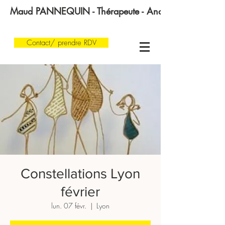
Maud PANNEQUIN - Thérapeute - Analyste transgénératio
Contact/ prendre RDV
Constellations Lyon
février
lun. 07 févr.
  |  
Lyon