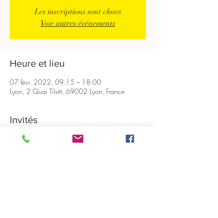
Les inscriptions sont closes
Voir autres événements
Heure et lieu
07 févr. 2022, 09:15 – 18:00
Lyon, 2 Quai Tilsitt, 69002 Lyon, France
Invités
+ 8 autres invités
Partager cet événement