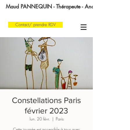
Maud PANNEQUIN - Thérapeute - Analyste transgénératio
Contact/ prendre RDV
Constellations Paris
février 2023
lun. 20 févr.
  |  
Paris
Cette journée est accessible à tous avec