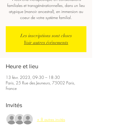
familiales et transgénérationnelles, dans un lieu
atypique (manoir ancestral), en immersion au
coeur de votre système familial.
Les inscriptions sont closes
Voir autres événements
Heure et lieu
13 févr. 2023, 09:30 – 18:30
Paris, 25 Rue des Jeuneurs, 75002 Paris,
France
Invités
+ 8 autres invités