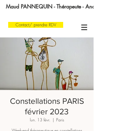
Maud PANNEQUIN - Thérapeute - Analyste transgénératio
Contact/ prendre RDV
Constellations PARIS
février 2023
lun. 13 févr.
  |  
Paris
Week-end thérapeutique en constellations