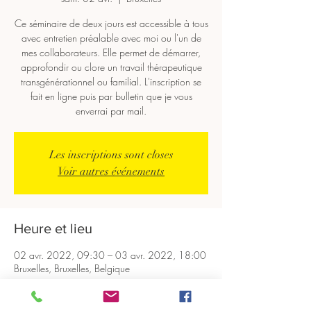
Ce séminaire de deux jours est accessible à tous
avec entretien préalable avec moi ou l'un de
mes collaborateurs. Elle permet de démarrer,
approfondir ou clore un travail thérapeutique
transgénérationnel ou familial. L'inscription se
fait en ligne puis par bulletin que je vous
enverrai par mail.
Les inscriptions sont closes
Voir autres événements
Heure et lieu
02 avr. 2022, 09:30 – 03 avr. 2022, 18:00
Bruxelles, Bruxelles, Belgique
Invités